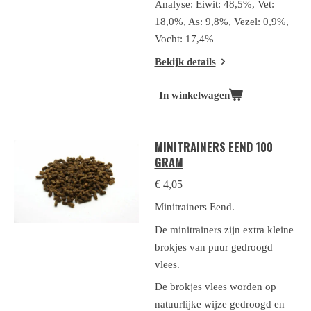
Analyse: Eiwit: 48,5%, Vet:
18,0%, As: 9,8%, Vezel: 0,9%,
Vocht: 17,4%
Bekijk details
In winkelwagen
MINITRAINERS EEND 100
GRAM
€ 4,05
Minitrainers Eend.
De minitrainers zijn extra kleine
brokjes van puur gedroogd
vlees.
De brokjes vlees worden op
natuurlijke wijze gedroogd en