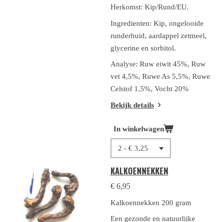
Herkomst: Kip/Rund/EU.
Ingredienten:
Kip, ongelooide
runderhuid, aardappel zetmeel,
glycerine en sorbitol.
Analyse:
Ruw eiwit 45%, Ruw
vet 4,5%, Ruwe As 5,5%, Ruwe
Celstof 1,5%, Vocht 20%
Bekijk details
In winkelwagen
KALKOENNEKKEN
€ 6,95
Kalkoennekken 200 gram
Een gezonde en natuurlijke