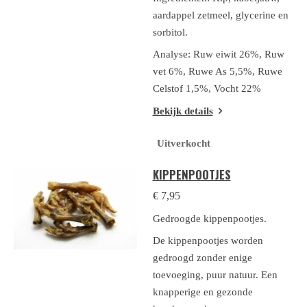
aardappel zetmeel, glycerine en
sorbitol.
Analyse: Ruw eiwit 26%, Ruw
vet 6%, Ruwe As 5,5%, Ruwe
Celstof 1,5%, Vocht 22%
Bekijk details
Uitverkocht
KIPPENPOOTJES
€ 7,95
Gedroogde kippenpootjes.
De kippenpootjes worden
gedroogd zonder enige
toevoeging, puur natuur. Een
knapperige en gezonde