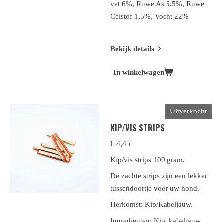
vet 6%, Ruwe As 5,5%, Ruwe
Celstof 1,5%, Vocht 22%
Bekijk details
In winkelwagen
Uitverkocht
KIP/VIS STRIPS
€ 4,45
Kip/vis strips 100 gram.
De zachte strips zijn een lekker
tussendoortje voor uw hond.
Herkomst: Kip/Kabeljauw.
Ingredienten: Kip, kabeljauw,