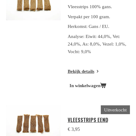
Vleesstrips 100% gans.
Verpakt per 100 gram.
Herkomst: Gans / EU.
Analyse: Eiwit: 44,0%, Vet:
24,0%, As: 8,0%, Vezel: 1,0%,
Vocht: 9,0%
Bekijk details
In winkelwagen
Uitverkocht
VLEESSTRIPS EEND
€ 3,95