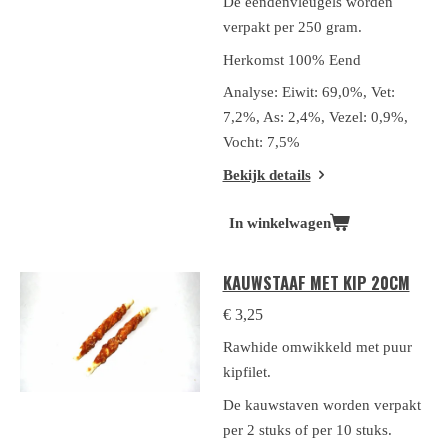
De eendenvleugels worden
verpakt per 250 gram.
Herkomst 100% Eend
Analyse: Eiwit: 69,0%, Vet:
7,2%, As: 2,4%, Vezel: 0,9%,
Vocht: 7,5%
Bekijk details
In winkelwagen
KAUWSTAAF MET KIP 20CM
€ 3,25
Rawhide omwikkeld met puur
kipfilet.
De kauwstaven worden verpakt
per 2 stuks of per 10 stuks.