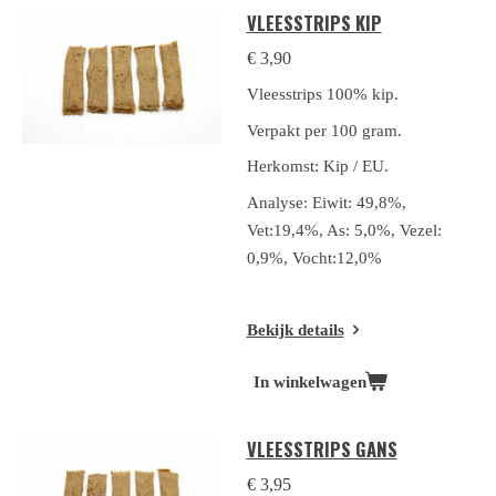
VLEESSTRIPS KIP
€ 3,90
Vleesstrips 100% kip.
Verpakt per 100 gram.
Herkomst: Kip / EU.
Analyse: Eiwit: 49,8%,
Vet:19,4%, As: 5,0%, Vezel:
0,9%, Vocht:12,0%
Bekijk details
In winkelwagen
VLEESSTRIPS GANS
€ 3,95