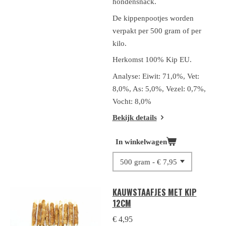
hondensnack.
De kippenpootjes worden
verpakt per 500 gram of per
kilo.
Herkomst 100% Kip EU.
Analyse: Eiwit: 71,0%, Vet:
8,0%, As: 5,0%, Vezel: 0,7%,
Vocht: 8,0%
Bekijk details
In winkelwagen
KAUWSTAAFJES MET KIP
12CM
€ 4,95