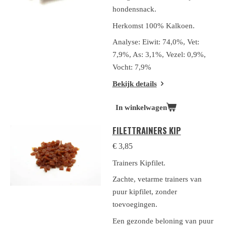
hondensnack.
Herkomst 100% Kalkoen.
Analyse: Eiwit: 74,0%, Vet:
7,9%, As: 3,1%, Vezel: 0,9%,
Vocht: 7,9%
Bekijk details
In winkelwagen
FILETTRAINERS KIP
€ 3,85
Trainers Kipfilet.
Zachte, vetarme trainers van
puur kipfilet, zonder
toevoegingen.
Een gezonde beloning van puur