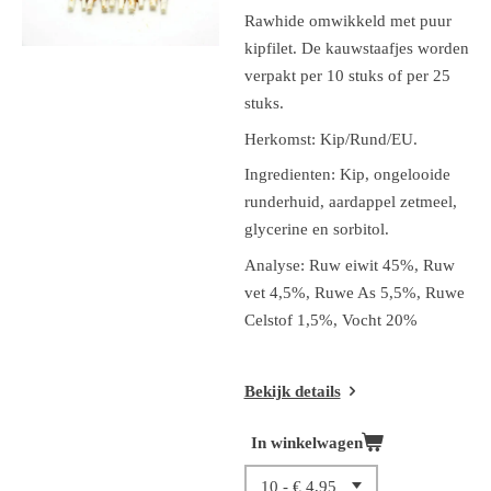
Rawhide omwikkeld met puur
kipfilet. De kauwstaafjes worden
verpakt per 10 stuks of per 25
stuks.
Herkomst: Kip/Rund/EU.
Ingredienten:
Kip, ongelooide
runderhuid, aardappel zetmeel,
glycerine en sorbitol.
Analyse:
Ruw eiwit 45%, Ruw
vet 4,5%, Ruwe As 5,5%, Ruwe
Celstof 1,5%, Vocht 20%
Bekijk details
In winkelwagen