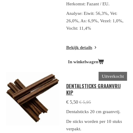
Herkomst: Fazant / EU.
Analyse: Eiwit: 56,3%, Vet:
26,0%, As: 6,9%, Vezel: 1,0%,
Vocht: 11,4%
Bekijk details
In winkelwagen
Uitverkocht
DENTALSTICKS GRAANVRIJ
KIP
€ 5,50
€ 5,95
Dentalsticks 20 cm graanvrij.
De sticks worden per 10 stuks
verpakt.