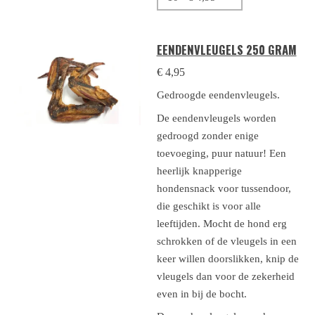
EENDENVLEUGELS 250 GRAM
€ 4,95
Gedroogde eendenvleugels.
De eendenvleugels worden
gedroogd zonder enige
toevoeging, puur natuur! Een
heerlijk knapperige
hondensnack voor tussendoor,
die geschikt is voor alle
leeftijden. Mocht de hond erg
schrokken of de vleugels in een
keer willen doorslikken, knip de
vleugels dan voor de zekerheid
even in bij de bocht.