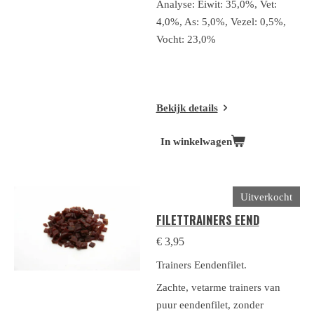
Analyse: Eiwit: 35,0%, Vet:
4,0%, As: 5,0%, Vezel: 0,5%,
Vocht: 23,0%
Bekijk details
In winkelwagen
Uitverkocht
FILETTRAINERS EEND
€ 3,95
Trainers Eendenfilet.
Zachte, vetarme trainers van
puur eendenfilet, zonder