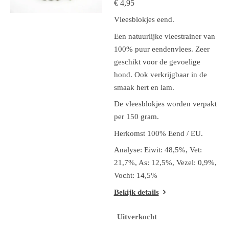
€ 4,95
Vleesblokjes eend.
Een natuurlijke vleestrainer van
100% puur eendenvlees. Zeer
geschikt voor de gevoelige
hond. Ook verkrijgbaar in de
smaak hert en lam.
De vleesblokjes worden verpakt
per 150 gram.
Herkomst 100% Eend / EU.
Analyse: Eiwit: 48,5%, Vet:
21,7%, As: 12,5%, Vezel: 0,9%,
Vocht: 14,5%
Bekijk details
Uitverkocht