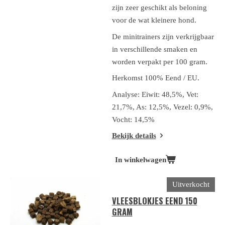
zijn zeer geschikt als beloning
voor de wat kleinere hond.
De minitrainers zijn verkrijgbaar
in verschillende smaken en
worden verpakt per 100 gram.
Herkomst 100% Eend / EU.
Analyse: Eiwit: 48,5%, Vet:
21,7%, As: 12,5%, Vezel: 0,9%,
Vocht: 14,5%
Bekijk details
In winkelwagen
Uitverkocht
VLEESBLOKJES EEND 150
GRAM