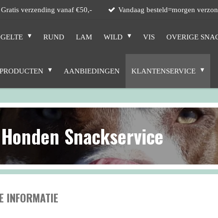
Gratis verzending vanaf €50,-
Vandaag besteld=morgen verzo
GELTE
RUND
LAM
WILD
VIS
OVERIGE SNA
 PRODUCTEN
AANBIEDINGEN
KLANTENSERVICE
Honden Snackservice
E INFORMATIE