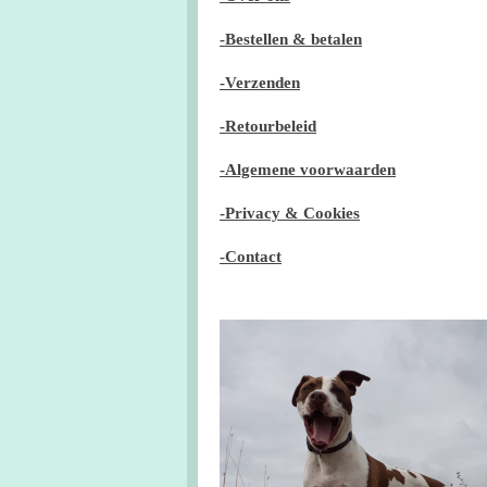
-Bestellen & betalen
-Verzenden
-Retourbeleid
-Algemene voorwaarden
-Privacy & Cookies
-Contact