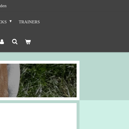
nden
CKS
TRAINERS