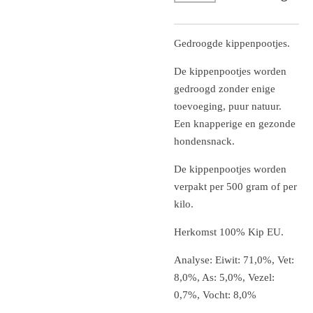
Gedroogde kippenpootjes.
De kippenpootjes worden
gedroogd zonder enige
toevoeging, puur natuur.
Een knapperige en gezonde
hondensnack.
De kippenpootjes worden
verpakt per 500 gram of per
kilo.
Herkomst 100% Kip EU.
Analyse: Eiwit: 71,0%, Vet:
8,0%, As: 5,0%, Vezel:
0,7%, Vocht: 8,0%