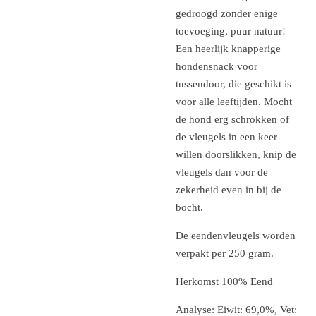
gedroogd zonder enige
toevoeging, puur natuur!
Een heerlijk knapperige
hondensnack voor
tussendoor, die geschikt is
voor alle leeftijden. Mocht
de hond erg schrokken of
de vleugels in een keer
willen doorslikken, knip de
vleugels dan voor de
zekerheid even in bij de
bocht.
De eendenvleugels worden
verpakt per 250 gram.
Herkomst 100% Eend
Analyse: Eiwit: 69,0%, Vet: