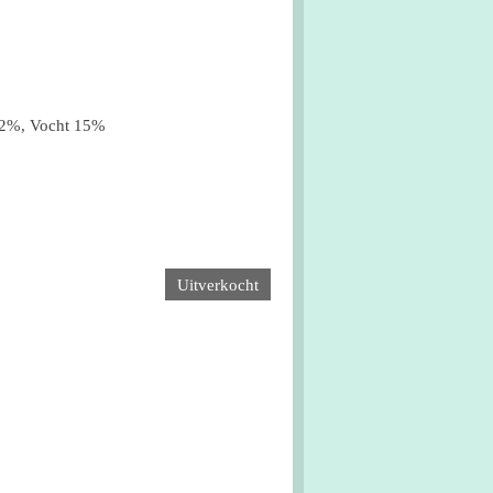
,2%, Vocht 15%
Uitverkocht