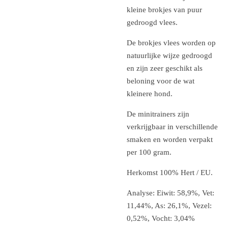
kleine brokjes van puur
gedroogd vlees.
De brokjes vlees worden op
natuurlijke wijze gedroogd
en zijn zeer geschikt als
beloning voor de wat
kleinere hond.
De minitrainers zijn
verkrijgbaar in verschillende
smaken en worden verpakt
per 100 gram.
Herkomst 100% Hert / EU.
Analyse: Eiwit: 58,9%, Vet:
11,44%, As: 26,1%, Vezel:
0,52%, Vocht: 3,04%