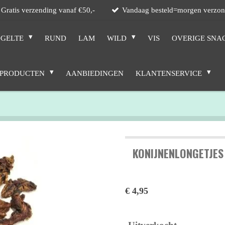
Gratis verzending vanaf €50,-
Vandaag besteld=morgen verzo
GELTE
RUND
LAM
WILD
VIS
OVERIGE SNA
 PRODUCTEN
AANBIEDINGEN
KLANTENSERVICE
KONIJNENLONGETJES
€ 4,95