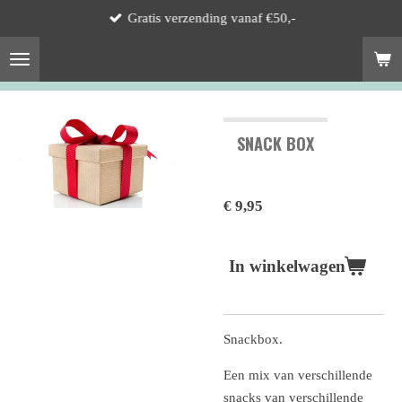
Gratis verzending vanaf €50,-
Ga
direct
naar
de
hoofdinhoud
SNACK BOX
€ 9,95
In winkelwagen
Snackbox.
Een mix van verschillende
snacks van verschillende