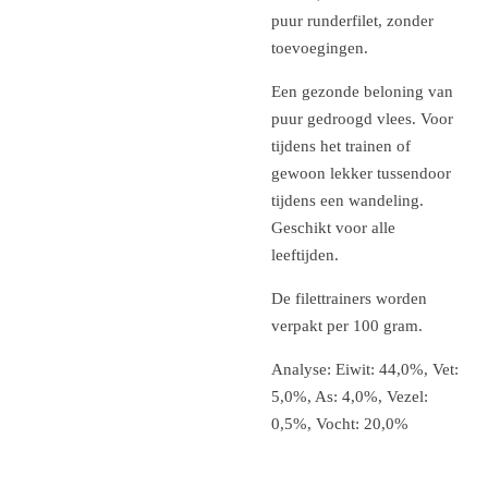
puur runderfilet, zonder
toevoegingen.
Een gezonde beloning van
puur gedroogd vlees. Voor
tijdens het trainen of
gewoon lekker tussendoor
tijdens een wandeling.
Geschikt voor alle
leeftijden.
De filettrainers worden
verpakt per 100 gram.
Analyse: Eiwit: 44,0%, Vet:
5,0%, As: 4,0%, Vezel:
0,5%, Vocht: 20,0%