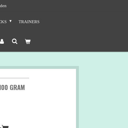
nden
CKS
TRAINERS
 100 GRAM