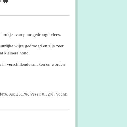
n
ne brokjes van puur gedroogd vlees.
urlijke wijze gedroogd en zijn zeer
at kleinere hond.
ar in verschillende smaken en worden
,44%, As: 26,1%, Vezel: 0,52%, Vocht: